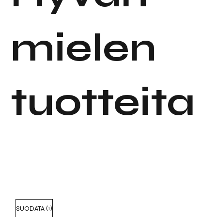
mielen
tuotteita
(1)
SUODATA