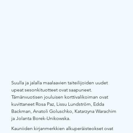
Suulla ja jalalla maalaavien taiteilijoiden uudet 
upeat sesonkituotteet ovat saapuneet.
Tämänvuotisen jouluisen korttivalikoiman ovat 
kuvittaneet Rosa Paz, Lissu Lundström, Edda 
Backman, Anatoli Goluschko, Katarzyna Warachim 
ja Jolanta Borek-Unikowska.
Kauniiden kirjanmerkkien alkuperäisteokset ovat 