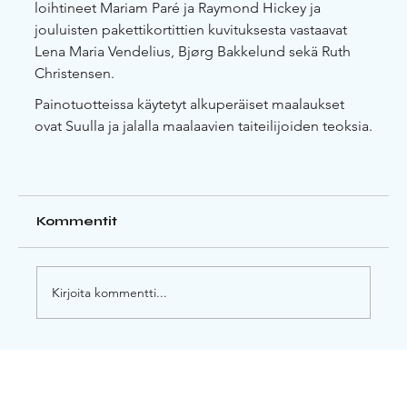
loihtineet Mariam Paré ja Raymond Hickey ja 
jouluisten pakettikortittien kuvituksesta vastaavat 
Lena Maria Vendelius, Bjørg Bakkelund sekä Ruth 
Christensen.
Painotuotteissa käytetyt alkuperäiset maalaukset 
ovat Suulla ja jalalla maalaavien taiteilijoiden teoksia.
Kommentit
Kirjoita kommentti...