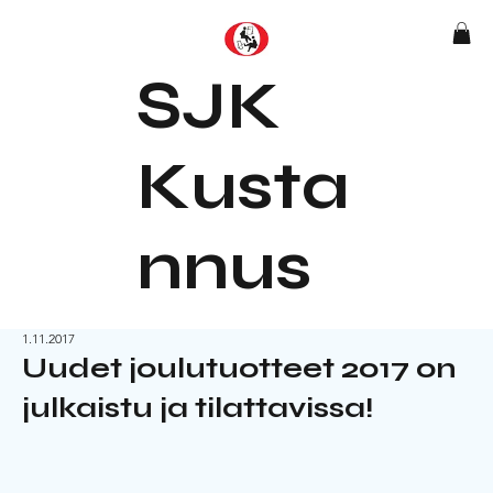
SJK
Kusta
nnus
1.11.2017
Uudet joulutuotteet 2017 on
julkaistu ja tilattavissa!