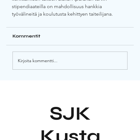
stipendiaateilla on mahdollisuus hankkia 
työvälineitä ja koulutusta kehittyen taiteilijana.
Kommentit
Kirjoita kommentti...
SJK
Kusta