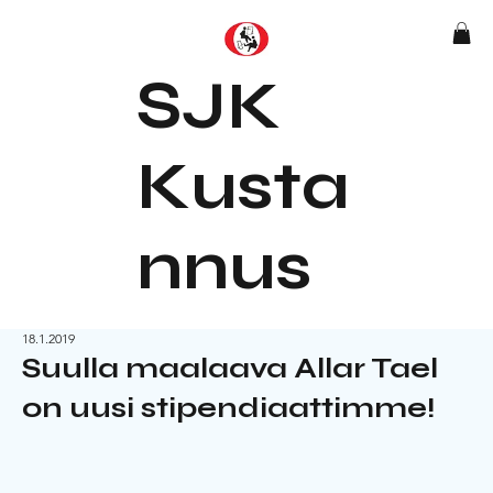
SJK
Kusta
nnus
18.1.2019
Suulla maalaava Allar Tael
on uusi stipendiaattimme!