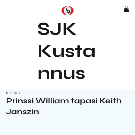
SJK
Kusta
nnus
5.10.2017
Prinssi William tapasi Keith
Janszin