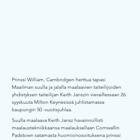
Prinssi William, Cambridgen herttua tapasi 
Maailman suulla ja jalalla maalaavien taiteilijoiden 
yhdistyksen taiteilijan Keith Janszin vieraillessaan 26. 
syyskuuta Milton Keynesissä juhlistamassa 
kaupungin 50 -vuotisjuhlaa.
Suulla maalaava Keith Jansz havainnollisti 
maalaustekniikkaansa maalauksellaan Cornwallin 
Padstown satamasta huomionosoituksena prinssi 