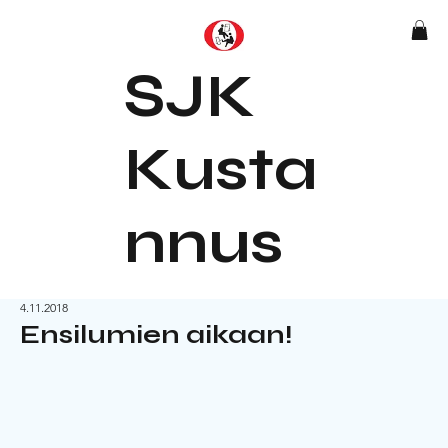
SJK
Kusta
nnus
4.11.2018
Ensilumien aikaan!