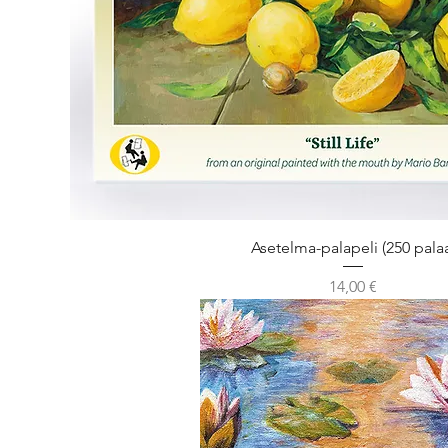
Asetelma-palapeli (250 pala
Hinta
14,00 €