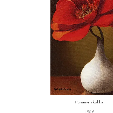
Punainen kukka
Hinta
1,50 €