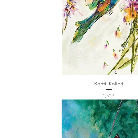
Kortti: Kolibri
Hinta
1,50 €