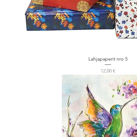
Lahjapaperit nro 5
Hinta
12,00 €