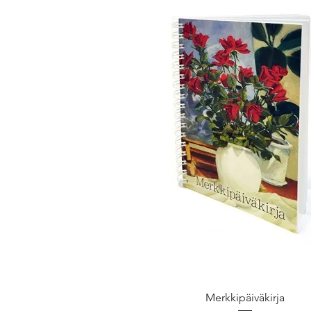
Merkkipäiväkirja