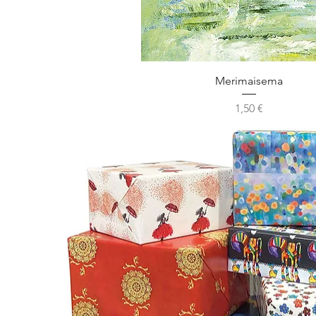
Merimaisema
Hinta
1,50 €