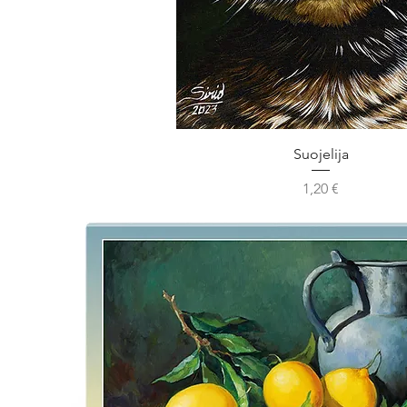
Suojelija
Hinta
1,20 €