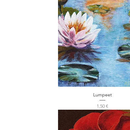
Lumpeet
Hinta
1,50 €