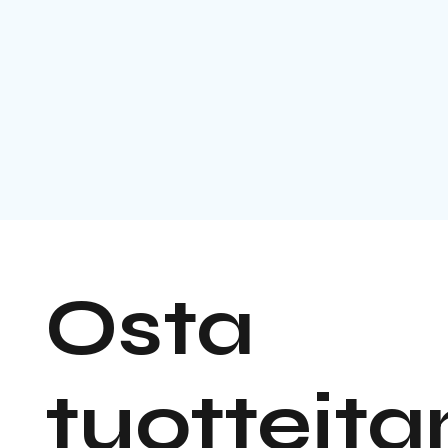
Osta
tuottei