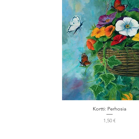
Kortti: Perhosia
Hinta
1,50 €