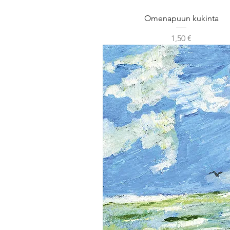
Omenapuun kukinta
Hinta
1,50 €