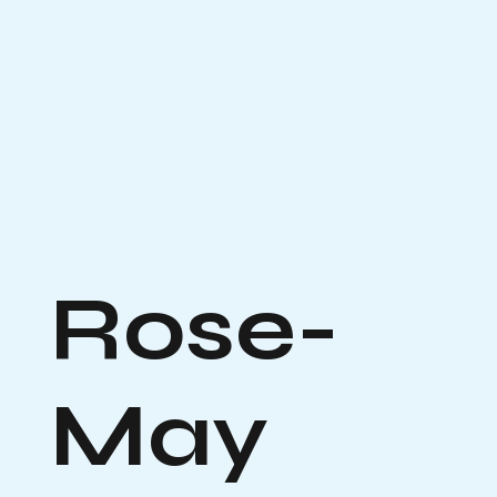
Rose-
May