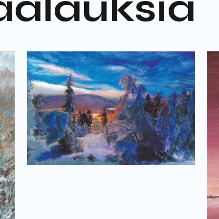
alauksia