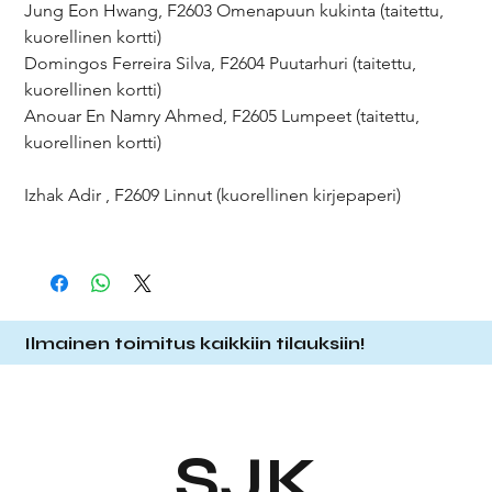
Jung Eon Hwang, F2603 Omenapuun kukinta (taitettu,
kuorellinen kortti)
Domingos Ferreira Silva, F2604 Puutarhuri (taitettu,
kuorellinen kortti)
Anouar En Namry Ahmed, F2605 Lumpeet (taitettu,
kuorellinen kortti)
Izhak Adir , F2609 Linnut (kuorellinen kirjepaperi)
Ilmainen toimitus kaikkiin tilauksiin!
SJK