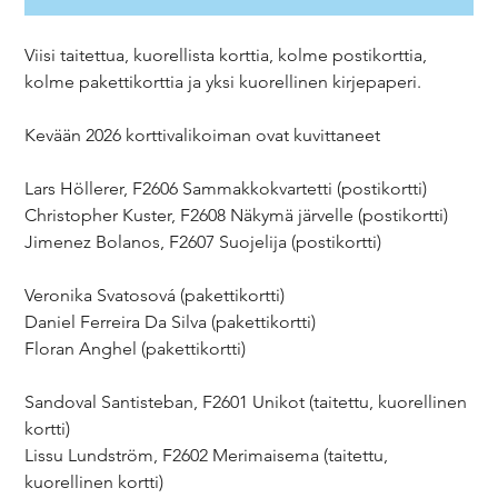
Viisi taitettua, kuorellista korttia, kolme postikorttia,
kolme pakettikorttia ja yksi kuorellinen kirjepaperi.
Kevään 2026 korttivalikoiman ovat kuvittaneet
Lars Höllerer, F2606 Sammakkokvartetti (postikortti)
Christopher Kuster, F2608 Näkymä järvelle (postikortti)
Jimenez Bolanos, F2607 Suojelija (postikortti)
Veronika Svatosová (pakettikortti)
Daniel Ferreira Da Silva (pakettikortti)
Floran Anghel (pakettikortti)
Sandoval Santisteban, F2601 Unikot (taitettu, kuorellinen
kortti)
Lissu Lundström, F2602 Merimaisema (taitettu,
kuorellinen kortti)