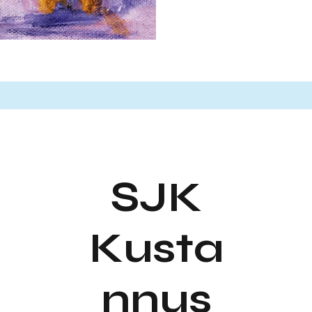
SJK
Kusta
nnus