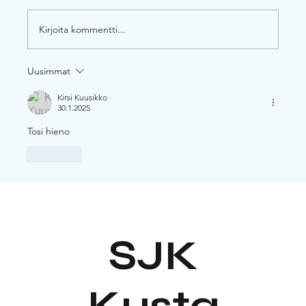
Kirjoita kommentti...
Uusimmat
Kirsi Kuusikko
30.1.2025
Tosi hieno
Tykkää
SJK
Kusta