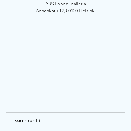
ARS Longa -galleria
Annankatu 12, 00120 Helsinki
1 kommentti