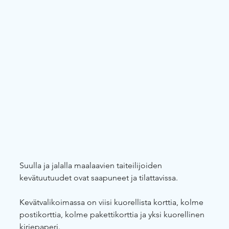
Suulla ja jalalla maalaavien taiteilijoiden 
kevätuutuudet ovat saapuneet ja tilattavissa.
Kevätvalikoimassa on viisi kuorellista korttia, kolme 
postikorttia, kolme pakettikorttia ja yksi kuorellinen 
kirjepaperi.