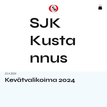
SJK
Kusta
nnus
23.4.2024
Kevätvalikoima 2024