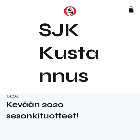
SJK
Kusta
nnus
1.4.2020
Kevään 2020
sesonkituotteet!