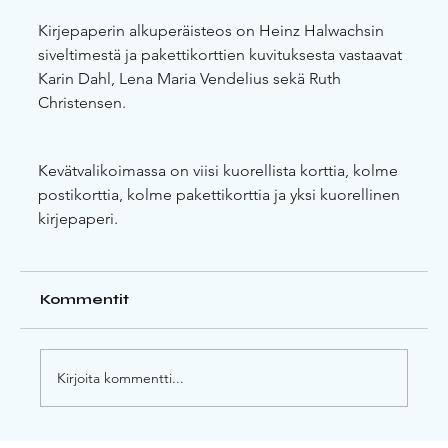
Kirjepaperin alkuperäisteos on Heinz Halwachsin 
siveltimestä ja pakettikorttien kuvituksesta vastaavat 
Karin Dahl, Lena Maria Vendelius sekä Ruth 
Christensen.
Kevätvalikoimassa on viisi kuorellista korttia, kolme 
postikorttia, kolme pakettikorttia ja yksi kuorellinen 
kirjepaperi.
Kommentit
Kirjoita kommentti...