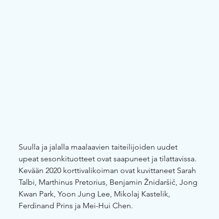
Suulla ja jalalla maalaavien taiteilijoiden uudet 
upeat sesonkituotteet ovat saapuneet ja tilattavissa.
Kevään 2020 korttivalikoiman ovat kuvittaneet Sarah 
Talbi, Marthinus Pretorius, Benjamin Žnidaršič, Jong 
Kwan Park, Yoon Jung Lee, Mikolaj Kastelik, 
Ferdinand Prins ja Mei-Hui Chen.